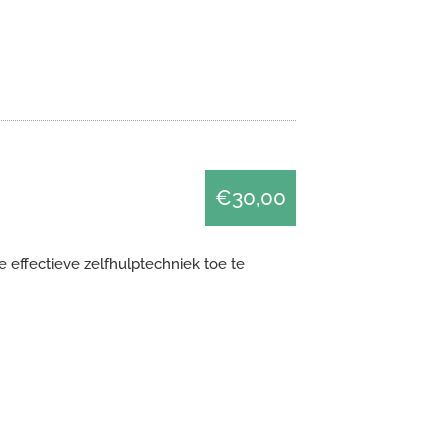
€30,00
 effectieve zelfhulptechniek toe te