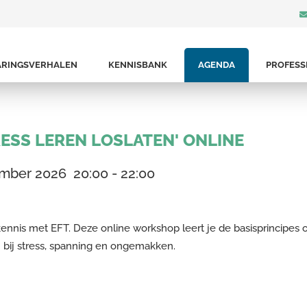
ARINGSVERHALEN
KENNISBANK
AGENDA
PROFESS
ESS LEREN LOSLATEN' ONLINE
ember 2026
20:00
-
22:00
ennis met EFT. Deze online workshop leert je de basisprincipes 
 bij stress, spanning en ongemakken.