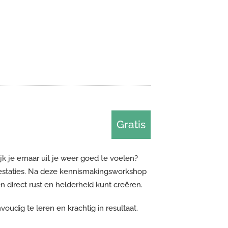
Gratis
k je ernaar uit je weer goed te voelen?
restaties. Na deze kennismakingsworkshop
n direct rust en helderheid kunt creëren.
udig te leren en krachtig in resultaat.