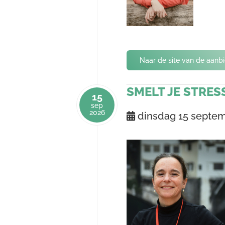
Naar de site van de aanb
SMELT JE STRESS
15
sep
2026
dinsdag 15 septe