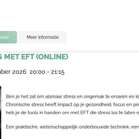
ieder
Meer informatie
 MET EFT (ONLINE)
mber 2026
20:00
-
21:15
Ben je het zat om alsmaar stress en ongemak te ervaren en kij
Chronische stress heeft impact op je gezondheid, focus en p
heb je de tools in handen om met EFT die stress los te laten e
Een praktische, wetenschappelijk onderbouwde techniek, eenvo