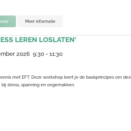
ieder
Meer informatie
ESS LEREN LOSLATEN'
ember 2026
9:30
-
11:30
ennis met EFT. Deze workshop leert je de basisprincipes om deze
 bij stress, spanning en ongemakken.