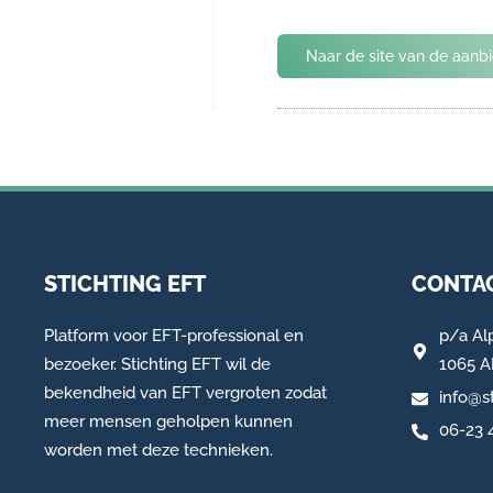
Naar de site van de aanb
STICHTING EFT
CONTAC
Platform voor EFT-professional en
p/a
Al
bezoeker. Stichting EFT wil de
1065 
bekendheid van EFT vergroten zodat
info@st
meer mensen geholpen kunnen
06-23 
worden met deze technieken.