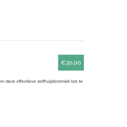
€30,00
om deze effectieve zelfhulptechniek toe te