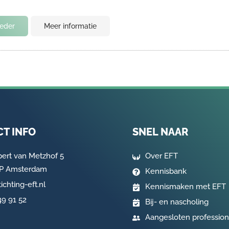
ieder
Meer informatie
T INFO
SNEL NAAR
pert van Metzhof 5
Over EFT
AP Amsterdam
Kennisbank
ichting-eft.nl
Kennismaken met EFT
49 91 52
Bij- en nascholing
Aangesloten profession