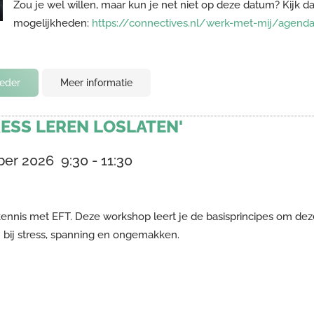
Zou je wel willen, maar kun je net niet op deze datum? Kijk 
mogelijkheden:
https://connectives.nl/werk-met-mij/agend
ieder
Meer informatie
ESS LEREN LOSLATEN'
ber 2026
9:30
-
11:30
ennis met EFT. Deze workshop leert je de basisprincipes om deze
 bij stress, spanning en ongemakken.