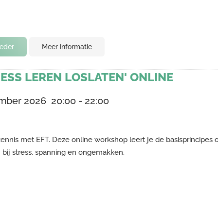
ieder
Meer informatie
ESS LEREN LOSLATEN' ONLINE
mber 2026
20:00
-
22:00
ennis met EFT. Deze online workshop leert je de basisprincipes 
 bij stress, spanning en ongemakken.