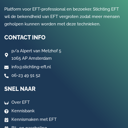
Platform voor EFT-professional en bezoeker. Stichting EFT
wil de bekendheid van EFT vergroten zodat meer mensen
geholpen kunnen worden met deze technieken.
CONTACT INFO
p/a
Alpert van Metzhof 5
1065 AP Amsterdam
info@stichting-eft.nl
06-23 49 91 52
SNEL NAAR
Over EFT
Kennisbank
Kennismaken met EFT