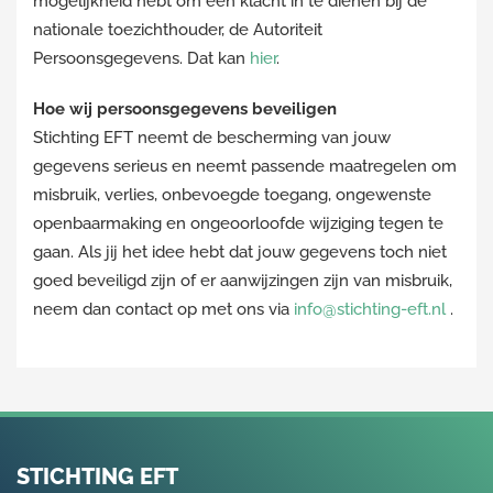
mogelijkheid hebt om een klacht in te dienen bij de
nationale toezichthouder, de Autoriteit
Persoonsgegevens. Dat kan
hier
.
Hoe wij persoonsgegevens beveiligen
Stichting EFT neemt de bescherming van jouw
gegevens serieus en neemt passende maatregelen om
misbruik, verlies, onbevoegde toegang, ongewenste
openbaarmaking en ongeoorloofde wijziging tegen te
gaan. Als jij het idee hebt dat jouw gegevens toch niet
goed beveiligd zijn of er aanwijzingen zijn van misbruik,
neem dan contact op met ons via
info@stichting-eft.nl
.
STICHTING EFT