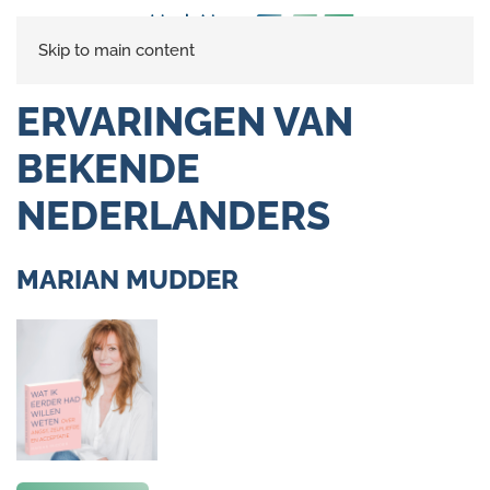
Skip to main content
ERVARINGEN VAN
BEKENDE
NEDERLANDERS
MARIAN MUDDER