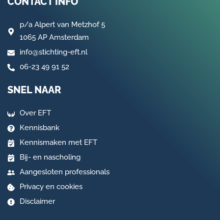
CONTACT INFO
p/a
Alpert van Metzhof 5
1065 AP Amsterdam
info@stichting-eft.nl
06-23 49 91 52
SNEL NAAR
Over EFT
Kennisbank
Kennismaken met EFT
Bij- en nascholing
Aangesloten professionals
Privacy en cookies
Disclaimer