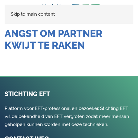
Skip to main content
ANGST OM PARTNER
KWIJT TE RAKEN
STICHTING EFT
Platform voor EFT-professional en bezoeker. Stichting EFT
wil de bekendheid van EFT vergroten zodat meer mensen
geholpen kunnen worden met deze technieken.