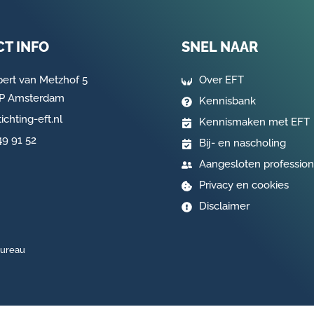
T INFO
SNEL NAAR
pert van Metzhof 5
Over EFT
AP Amsterdam
Kennisbank
ichting-eft.nl
Kennismaken met EFT
49 91 52
Bij- en nascholing
Aangesloten profession
Privacy en cookies
Disclaimer
bureau