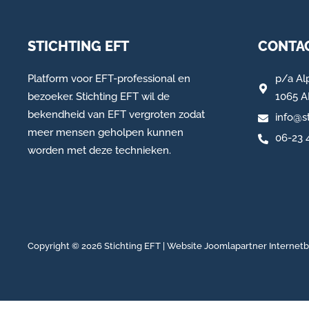
STICHTING EFT
CONTAC
Platform voor EFT-professional en
p/a
Al
bezoeker. Stichting EFT wil de
1065 
bekendheid van EFT vergroten zodat
info@st
meer mensen geholpen kunnen
06-23 
worden met deze technieken.
Copyright © 2026 Stichting EFT | Website
Joomlapartner Internet