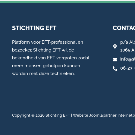
STICHTING EFT
CONTAC
Platform voor EFT-professional en
p/a
Al
bezoeker. Stichting EFT wil de
1065 
bekendheid van EFT vergroten zodat
info@st
meer mensen geholpen kunnen
06-23 
worden met deze technieken.
Copyright © 2026 Stichting EFT | Website
Joomlapartner Internet