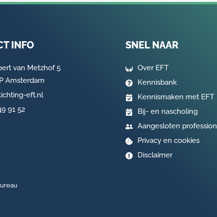
T INFO
SNEL NAAR
pert van Metzhof 5
Over EFT
AP Amsterdam
Kennisbank
ichting-eft.nl
Kennismaken met EFT
49 91 52
Bij- en nascholing
Aangesloten profession
Privacy en cookies
Disclaimer
bureau